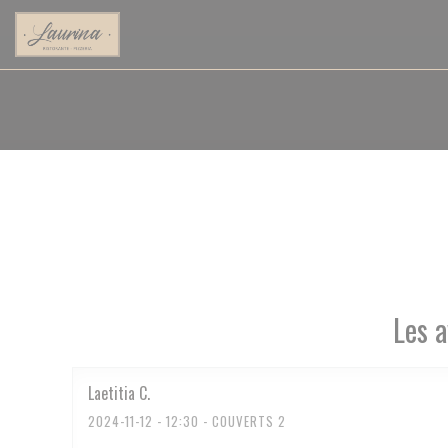
Personnalisation de vos choix en matière de cookies
Les a
Laetitia
C
2024-11-12
- 12:30 - COUVERTS 2