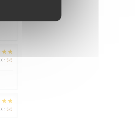
IX
:
4
/5
IX
:
5
/5
IX
:
5
/5