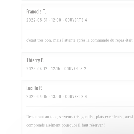
Francois
T
2022-08-31
- 12:00 - COUVERTS 4
c'etait tres bon, mais l'attente après la commande du repas était 
Thierry
P
2023-04-12
- 12:15 - COUVERTS 2
Lucille
P
2023-04-15
- 13:00 - COUVERTS 4
Restaurant au top , serveurs très gentils , plats excellents , au
comprends aisément pourquoi il faut réserver !