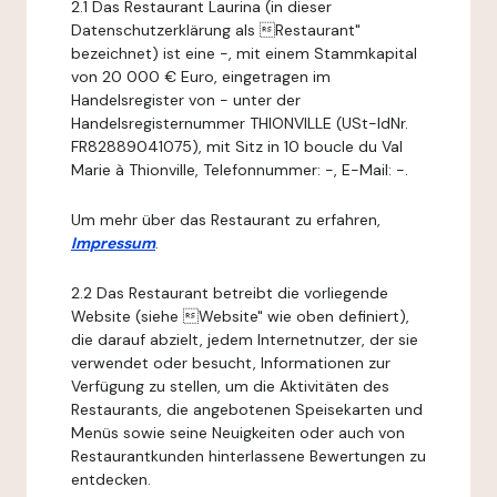
2.1 Das Restaurant Laurina (in dieser
Datenschutzerklärung als Restaurant"
bezeichnet) ist eine -, mit einem Stammkapital
von 20 000 € Euro, eingetragen im
Handelsregister von - unter der
Handelsregisternummer THIONVILLE (USt-IdNr.
FR82889041075), mit Sitz in 10 boucle du Val
Marie à Thionville, Telefonnummer: -, E-Mail: -.
Um mehr über das Restaurant zu erfahren,
Impressum
.
2.2 Das Restaurant betreibt die vorliegende
Website (siehe Website" wie oben definiert),
die darauf abzielt, jedem Internetnutzer, der sie
verwendet oder besucht, Informationen zur
Verfügung zu stellen, um die Aktivitäten des
Restaurants, die angebotenen Speisekarten und
Menüs sowie seine Neuigkeiten oder auch von
Restaurantkunden hinterlassene Bewertungen zu
entdecken.