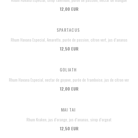
Rhum Havana Especial, sirop falernum, purée de passion, nectar de mangue
12,00 EUR
SPARTACUS
Rhum Havana Especial, Amaretto, purée de passion, citron vert, jus d’ananas
12,50 EUR
GOLIATH
Rhum Havana Especial, nectar de goyave, purée de framboise, jus de citron ver
12,00 EUR
MAI TAI
Rhum Kraken, jus d’orange, jus d’ananas, sirop d’orgeat
12,50 EUR