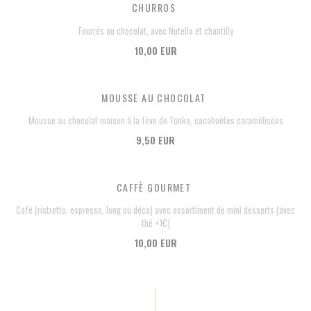
CHURROS
Fourrés au chocolat, avec Nutella et chantilly
10,00 EUR
MOUSSE AU CHOCOLAT
Mousse au chocolat maison à la fève de Tonka, cacahuètes caramélisées
9,50 EUR
CAFFÈ GOURMET
Café (ristretto, espresso, long ou déca) avec assortiment de mini desserts (avec
thé +1€)
10,00 EUR