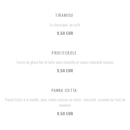
TIRAMISU
Le classique, au café
9,50 EUR
PROFITEROLE
Farcie de glace fior di latte avec chantilly et sauce chocolat maison
9,50 EUR
PANNA COTTA
Panna Cotta à la vanille, avec coulis maison au choix : chocolat, caramel ou fruit du
moment
9,50 EUR