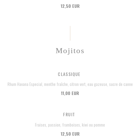
12,50 EUR
Mojitos
CLASSIQUE
Rhum Havana Especial, menthe fraîche, citron vert, eau gazeuse, sucre de canne
11,00 EUR
FRUIT
Fraises, passion, framboises, kiwi ou pomme
12,50 EUR