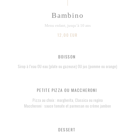
Bambino
Menu enfant, jusqu’à 10 ans
12,00 EUR
BOISSON
Sirop à l’eau OU eau (plate ou gazeuse) OU jus (pomme ou orange)
PETITE PIZZA OU MACCHERONI
Pizza au choix : margherita, Classica ou regina
Maccheroni : sauce tomate et parmesan ou crème jambon
DESSERT