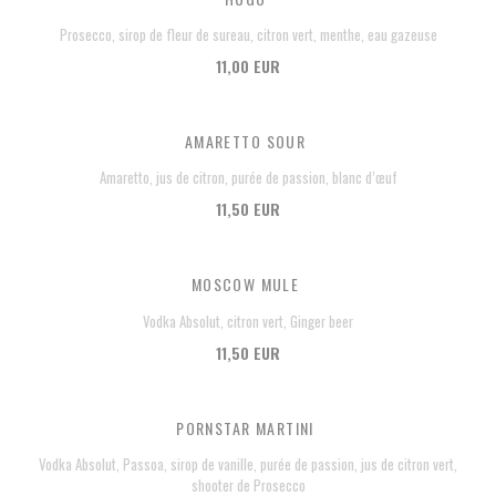
Prosecco, sirop de fleur de sureau, citron vert, menthe, eau gazeuse
11,00 EUR
AMARETTO SOUR
Amaretto, jus de citron, purée de passion, blanc d’œuf
11,50 EUR
MOSCOW MULE
Vodka Absolut, citron vert, Ginger beer
11,50 EUR
PORNSTAR MARTINI
Vodka Absolut, Passoa, sirop de vanille, purée de passion, jus de citron vert,
shooter de Prosecco