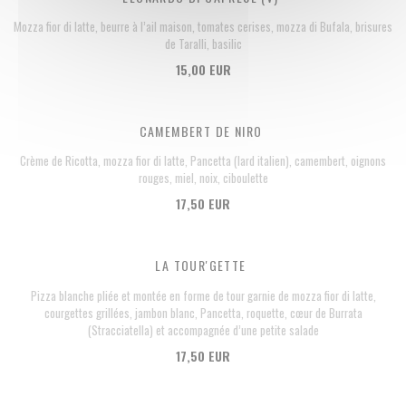
Mozza fior di latte, beurre à l’ail maison, tomates cerises, mozza di Bufala, brisures
de Taralli, basilic
15,00 EUR
CAMEMBERT DE NIRO
Crème de Ricotta, mozza fior di latte, Pancetta (lard italien), camembert, oignons
rouges, miel, noix, ciboulette
17,50 EUR
LA TOUR'GETTE
Pizza blanche pliée et montée en forme de tour garnie de mozza fior di latte,
courgettes grillées, jambon blanc, Pancetta, roquette, cœur de Burrata
(Stracciatella) et accompagnée d’une petite salade
17,50 EUR