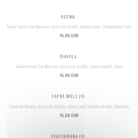
REGINA
Sauce tomate San Marzano, mozza fior di latte, jambon blanc, champignons frais
15,00 EUR
DIAVOLA
Sauce tomate San Marzano, mozza fior di latte, salami piquant, olives
15,00 EUR
CAPRA MIELE (V)
Crème de Ricotta, mozza fior di latte, chèvre, miel, brisures de noix, ciboulette
15,50 EUR
VEGETARIANA (V)