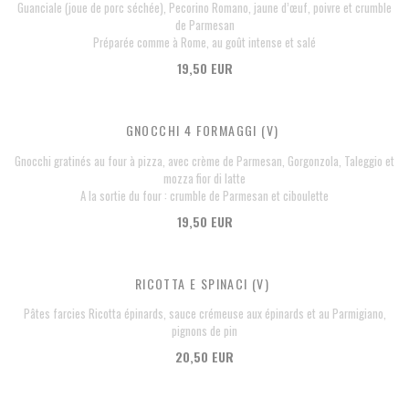
Guanciale (joue de porc séchée), Pecorino Romano, jaune d’œuf, poivre et crumble
de Parmesan
Préparée comme à Rome, au goût intense et salé
19,50 EUR
GNOCCHI 4 FORMAGGI (V)
Gnocchi gratinés au four à pizza, avec crème de Parmesan, Gorgonzola, Taleggio et
mozza fior di latte
A la sortie du four : crumble de Parmesan et ciboulette
19,50 EUR
RICOTTA E SPINACI (V)
Pâtes farcies Ricotta épinards, sauce crémeuse aux épinards et au Parmigiano,
pignons de pin
20,50 EUR