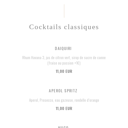
Cocktails classiques
DAIQUIRI
Rhum Havana 3, jus de citron vert, sirop de sucre de canne
(fraise ou passion +1€)
11,00 EUR
APEROL SPRITZ
Aperol, Prosecco, eau gazeuse, rondelle d’orange
11,00 EUR
HUGO