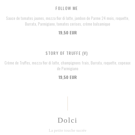
FOLLOW ME
Sauce de tomates jaunes, mozza fior di latte, jambon de Parme 24 mois, roquette,
Burrata, Parmigiano, tomates cerises, crème balsamique
19,50 EUR
STORY OF TRUFFE (V)
Crème de Truffes, mozza fior di latte, champignons frais, Burrata, roquette, copeaux
de Parmigiano
19,50 EUR
Dolci
La petite touche sucrée