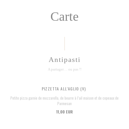
Carte
Antipasti
A partager… ou pas !!
PIZZETTA ALL’AGLIO (V)
Petite pizza garnie de mozzarella, de beurre à l’ail maison et de copeaux de
Parmesan
11,00 EUR