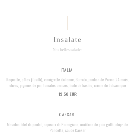
Insalate
Nos belles salades
ITALIA
Roquette, pâtes (fusilli), vinaigrette italienne, Burrata, jambon de Parme 24 mois,
olives, pignons de pin, tomates cerises, huile de basilic, crème de balsamique
19,50 EUR
CAESAR
Mesclun, filet de poulet, copeaux de Parmigiano, croûtons de pain grillé, chips de
Pancetta, sauce Caesar