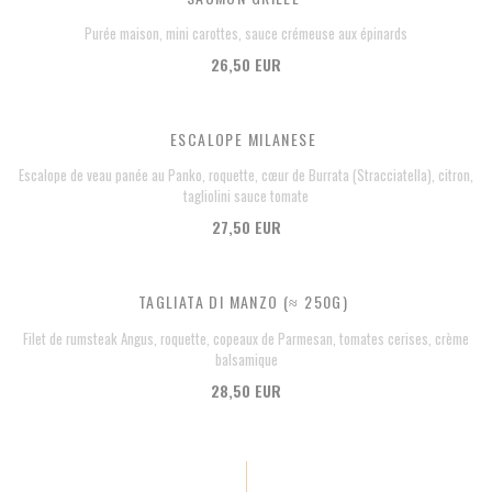
Purée maison, mini carottes, sauce crémeuse aux épinards
26,50 EUR
ESCALOPE MILANESE
Escalope de veau panée au Panko, roquette, cœur de Burrata (Stracciatella), citron,
tagliolini sauce tomate
27,50 EUR
TAGLIATA DI MANZO (≈ 250G)
Filet de rumsteak Angus, roquette, copeaux de Parmesan, tomates cerises, crème
balsamique
28,50 EUR