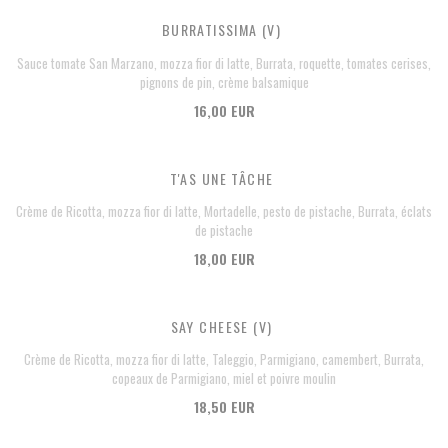
BURRATISSIMA (V)
Sauce tomate San Marzano, mozza fior di latte, Burrata, roquette, tomates cerises,
pignons de pin, crème balsamique
16,00 EUR
T'AS UNE TÂCHE
Crème de Ricotta, mozza fior di latte, Mortadelle, pesto de pistache, Burrata, éclats
de pistache
18,00 EUR
SAY CHEESE (V)
Crème de Ricotta, mozza fior di latte, Taleggio, Parmigiano, camembert, Burrata,
copeaux de Parmigiano, miel et poivre moulin
18,50 EUR