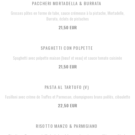
PACCHERI MORTADELLA & BURRATA
Grosses pâtes en forme de tube, sauce crémeuse à la pistache, Mortadelle,
Burrata, éclats de pistaches
21,50 EUR
SPAGHETTI CON POLPETTE
Spaghetti avec polpette maison (bœuf et veau) et sauce tomate cuisinée
21,50 EUR
PASTA AL TARTUFO (V)
Fusilloni avec crème de Truffes et Parmesan, champignons bruns poêlés, ciboulette
22,50 EUR
RISOTTO MANZO & PARMIGIANO