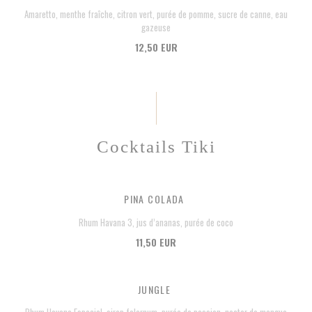
Amaretto, menthe fraîche, citron vert, purée de pomme, sucre de canne, eau
gazeuse
12,50 EUR
Cocktails Tiki
PINA COLADA
Rhum Havana 3, jus d’ananas, purée de coco
11,50 EUR
JUNGLE