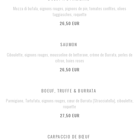
Mozza di bufala, oignons rouges, pignons de pin, tomates confites, olives
taggiasches, roquette
26,50 EUR
SAUMON
Ciboulette, oignons rouges, mousseline de betterave, crème de Burrata, perles de
citron, baies roses
26,50 EUR
BOEUF, TRUFFE & BURRATA
Parmigiano, Tartufata, oignons rouges, cœur de Burrata (Stracciatella), ciboulette,
roquette
27,50 EUR
CARPACCIO DE BŒUF