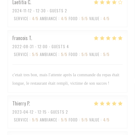
Laetitia
C
2024-11-12
- 12:30 - GUESTS 2
SERVICE
:
4
/5
AMBIANCE
:
4
/5
FOOD
:
5
/5
VALUE
:
4
/5
Francois
T
2022-08-31
- 12:00 - GUESTS 4
SERVICE
:
5
/5
AMBIANCE
:
5
/5
FOOD
:
5
/5
VALUE
:
5
/5
c'etait tres bon, mais l'attente après la commande du repas était
longue, le restaurant était rempli, victime de son succes !
Thierry
P
2023-04-12
- 12:15 - GUESTS 2
SERVICE
:
5
/5
AMBIANCE
:
5
/5
FOOD
:
5
/5
VALUE
:
4
/5