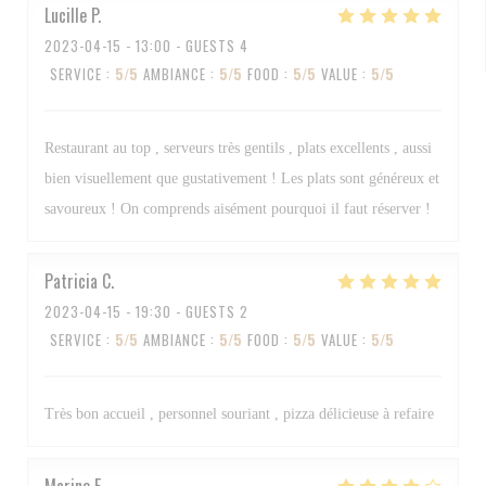
Lucille
P
2023-04-15
- 13:00 - GUESTS 4
SERVICE
:
5
/5
AMBIANCE
:
5
/5
FOOD
:
5
/5
VALUE
:
5
/5
Restaurant au top , serveurs très gentils , plats excellents , aussi
bien visuellement que gustativement ! Les plats sont généreux et
savoureux ! On comprends aisément pourquoi il faut réserver !
Patricia
C
2023-04-15
- 19:30 - GUESTS 2
SERVICE
:
5
/5
AMBIANCE
:
5
/5
FOOD
:
5
/5
VALUE
:
5
/5
Très bon accueil , personnel souriant , pizza délicieuse à refaire