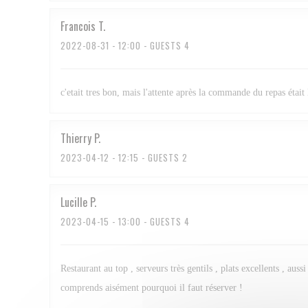
Francois
T
2022-08-31
- 12:00 - GUESTS 4
c'etait tres bon, mais l'attente après la commande du repas était 
Thierry
P
2023-04-12
- 12:15 - GUESTS 2
Lucille
P
2023-04-15
- 13:00 - GUESTS 4
Restaurant au top , serveurs très gentils , plats excellents , au
comprends aisément pourquoi il faut réserver !