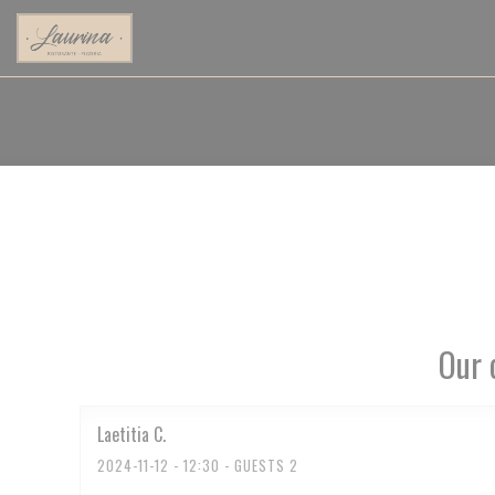
Personalizing your cookie choices
Our 
Laetitia
C
2024-11-12
- 12:30 - GUESTS 2