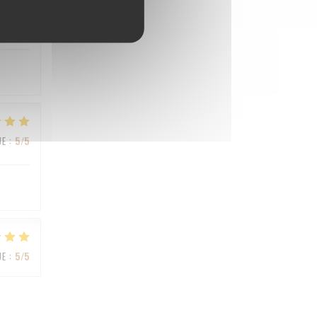
UE
:
4
/5
UE
:
5
/5
UE
:
5
/5