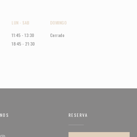
LUN
-
SAB
DOMINGO
11:45 - 13:30
Cerrado
18:45 - 21:30
RNOS
RESERVA