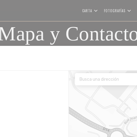
CARTA
FOTOGRAFÍAS
Mapa y Contact
 nueva ventana))