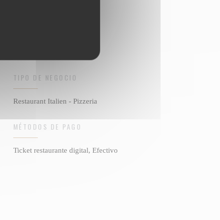
TIPO DE NEGOCIO
Restaurant Italien - Pizzeria
MÉTODOS DE PAGO
Ticket restaurante digital, Efectivo