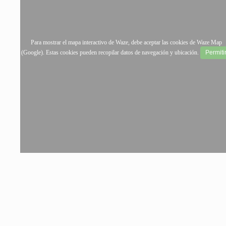
Para mostrar el mapa interactivo de Waze, debe aceptar las cookies de Waze Map
(Google). Estas cookies pueden recopilar datos de navegación y ubicación.
Permiti