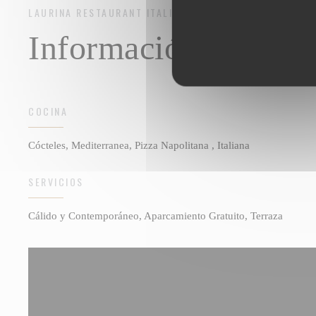
LAURINA
RESTAURANT ITALIEN - PIZZERIA
THIONVILLE
Información general
COCINA
Cócteles, Mediterranea, Pizza Napolitana , Italiana
SERVICIOS
Cálido y Contemporáneo, Aparcamiento Gratuito, Terraza