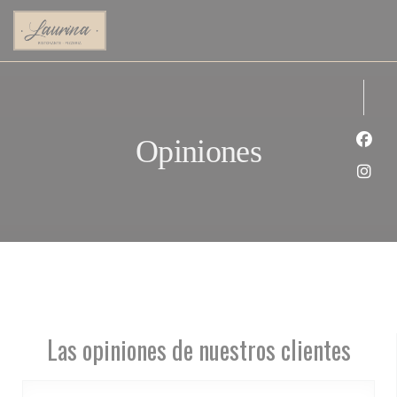
Personalización de sus opciones de cookies
Opiniones
Face
Inst
Las opiniones de nuestros clientes