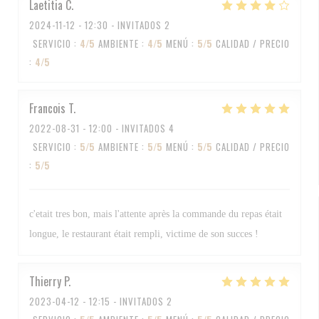
Laetitia
C
2024-11-12
- 12:30 - INVITADOS 2
SERVICIO
:
4
/5
AMBIENTE
:
4
/5
MENÚ
:
5
/5
CALIDAD / PRECIO
:
4
/5
Francois
T
2022-08-31
- 12:00 - INVITADOS 4
SERVICIO
:
5
/5
AMBIENTE
:
5
/5
MENÚ
:
5
/5
CALIDAD / PRECIO
:
5
/5
c'etait tres bon, mais l'attente après la commande du repas était
longue, le restaurant était rempli, victime de son succes !
Thierry
P
2023-04-12
- 12:15 - INVITADOS 2