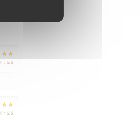
IO
:
4
/5
IO
:
5
/5
IO
:
5
/5