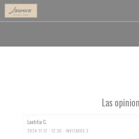
Personalización de sus opciones de cookies
Las opinion
Laetitia
C
2024-11-12
- 12:30 - INVITADOS 2