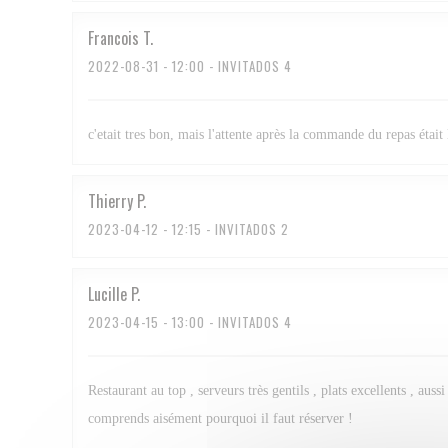
Francois
T
2022-08-31
- 12:00 - INVITADOS 4
c'etait tres bon, mais l'attente après la commande du repas était 
Thierry
P
2023-04-12
- 12:15 - INVITADOS 2
Lucille
P
2023-04-15
- 13:00 - INVITADOS 4
Restaurant au top , serveurs très gentils , plats excellents , au
comprends aisément pourquoi il faut réserver !