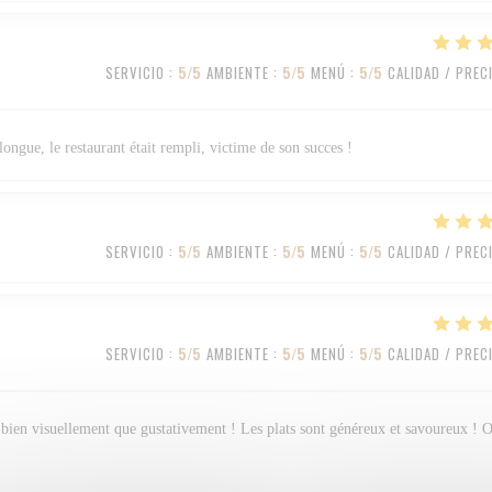
SERVICIO
:
5
/5
AMBIENTE
:
5
/5
MENÚ
:
5
/5
CALIDAD / PREC
longue, le restaurant était rempli, victime de son succes !
SERVICIO
:
5
/5
AMBIENTE
:
5
/5
MENÚ
:
5
/5
CALIDAD / PREC
SERVICIO
:
5
/5
AMBIENTE
:
5
/5
MENÚ
:
5
/5
CALIDAD / PREC
ssi bien visuellement que gustativement ! Les plats sont généreux et savoureux ! 