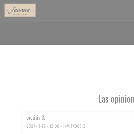
Personalización de sus opciones de cookies
Las opinion
Laetitia
C
2024-11-12
- 12:30 - INVITADOS 2