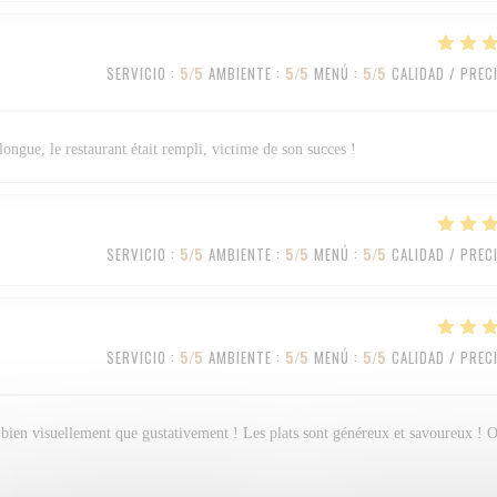
SERVICIO
:
5
/5
AMBIENTE
:
5
/5
MENÚ
:
5
/5
CALIDAD / PREC
longue, le restaurant était rempli, victime de son succes !
SERVICIO
:
5
/5
AMBIENTE
:
5
/5
MENÚ
:
5
/5
CALIDAD / PREC
SERVICIO
:
5
/5
AMBIENTE
:
5
/5
MENÚ
:
5
/5
CALIDAD / PREC
ssi bien visuellement que gustativement ! Les plats sont généreux et savoureux ! 