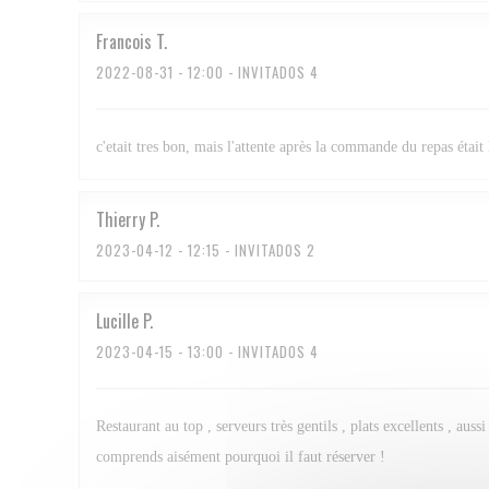
Francois
T
2022-08-31
- 12:00 - INVITADOS 4
c'etait tres bon, mais l'attente après la commande du repas était 
Thierry
P
2023-04-12
- 12:15 - INVITADOS 2
Lucille
P
2023-04-15
- 13:00 - INVITADOS 4
Restaurant au top , serveurs très gentils , plats excellents , au
comprends aisément pourquoi il faut réserver !