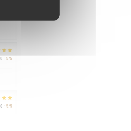
IO
:
4
/5
IO
:
5
/5
IO
:
5
/5