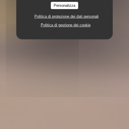
Personalizza
Politica di protezione dei dati personali
Politica di gestione dei cookie