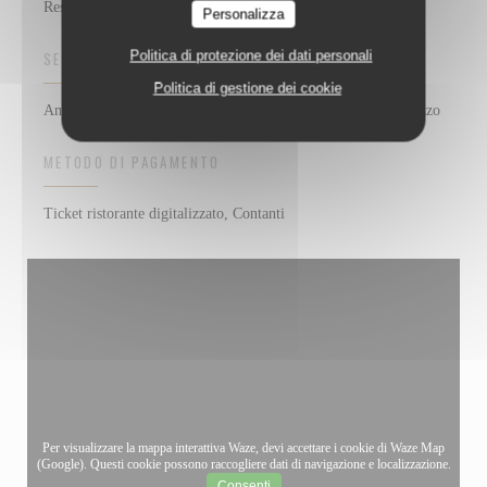
Restaurant Italien - Pizzeria
Personalizza
Politica di protezione dei dati personali
SERVIZI
Politica di gestione dei cookie
Ambiente caldo e contemporaneo, Parcheggio gratuito, Terrazzo
METODO DI PAGAMENTO
Ticket ristorante digitalizzato, Contanti
Per visualizzare la mappa interattiva Waze, devi accettare i cookie di Waze Map
(Google). Questi cookie possono raccogliere dati di navigazione e localizzazione.
Consenti