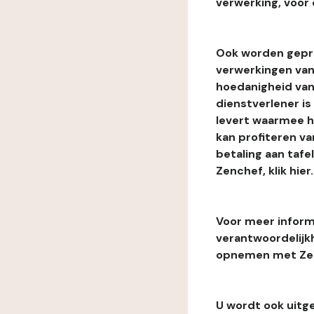
verwerking, voor 
Ook worden gepr
verwerkingen van
hoedanigheid van
dienstverlener i
levert waarmee he
kan profiteren van
betaling aan tafe
Zenchef, klik hier.
Voor meer informa
verantwoordelijk
opnemen met Zenc
U wordt ook uitg