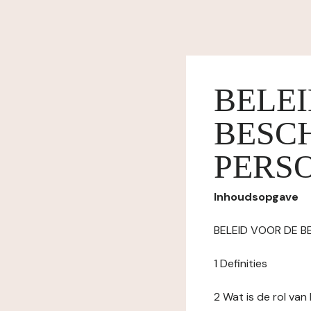
BELE
BESC
PERS
Inhoudsopgave
BELEID VOOR DE 
1 Definities
2 Wat is de rol va