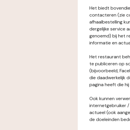
Het biedt bovendie
contacteren (zie c
afhaalbestelling ku
dergelijke service
genoemd) bij het r
informatie en actua
Het restaurant behe
te publiceren op s
(bijvoorbeeld, Face
die daadwerkelijk 
pagina heeft die hij
Ook kunnen verwerk
internetgebruiker / 
actueel (ook aange
de doeleinden bedo