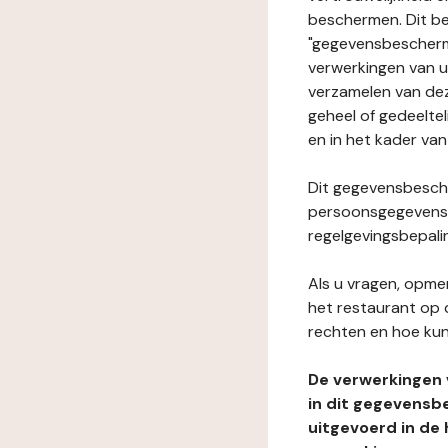
beschermen. Dit be
"gegevensbeschermi
verwerkingen van 
verzamelen van dez
geheel of gedeeltel
en in het kader van
Dit gegevensbesche
persoonsgegevens i
regelgevingsbepali
Als u vragen, opmer
het restaurant op 
rechten en hoe kun
De verwerkingen
in dit gegevensb
uitgevoerd in de 