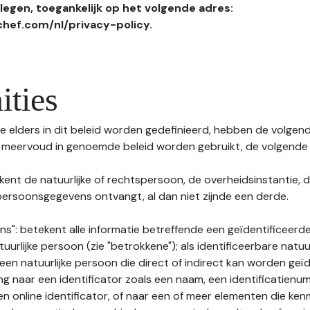
egen, toegankelijk op het volgende adres:
hef.com/nl/privacy-policy.
ities
 elders in dit beleid worden gedefinieerd, hebben de volgende
f meervoud in genoemde beleid worden gebruikt, de volgende 
kent de natuurlijke of rechtspersoon, de overheidsinstantie, d
ersoonsgegevens ontvangt, al dan niet zijnde een derde.
s": betekent alle informatie betreffende een geïdentificeerde
tuurlijke persoon (zie "betrokkene"); als identificeerbare natuu
n natuurlijke persoon die direct of indirect kan worden geïd
ng naar een identificator zoals een naam, een identificatienu
n online identificator, of naar een of meer elementen die ken