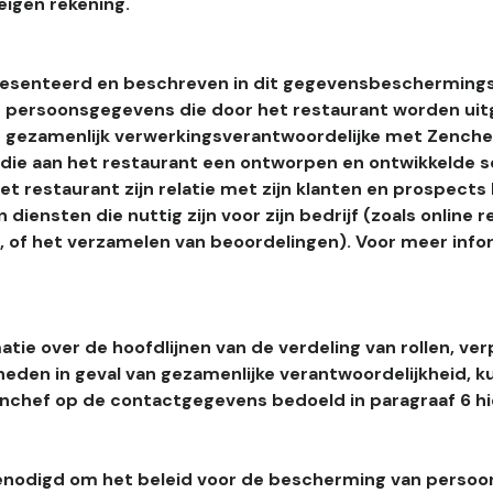
eigen rekening.
esenteerd en beschreven in dit gegevensbeschermings
 persoonsgegevens die door het restaurant worden uitg
 gezamenlijk verwerkingsverantwoordelijke met Zenchef
s die aan het restaurant een ontworpen en ontwikkelde 
t restaurant zijn relatie met zijn klanten en prospects
 diensten die nuttig zijn voor zijn bedrijf (zoals online r
l, of het verzamelen van beoordelingen). Voor meer info
tie over de hoofdlijnen van de verdeling van rollen, ver
heden in geval van gezamenlijke verantwoordelijkheid, k
hef op de contactgegevens bedoeld in paragraaf 6 hi
enodigd om het beleid voor de bescherming van perso