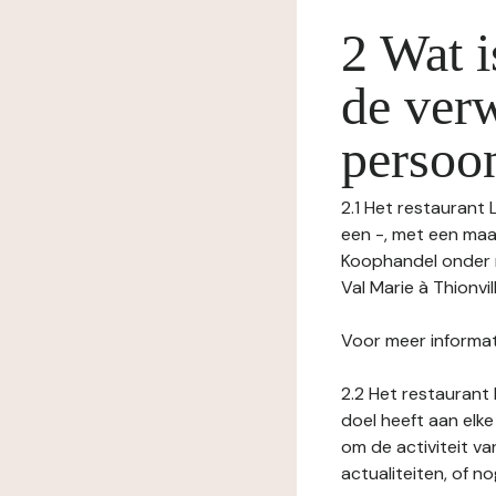
2 Wat i
de ver
persoo
2.1 Het restaurant 
een -, met een maa
Koophandel onder 
Val Marie à Thionvi
Voor meer informat
2.2 Het restaurant 
doel heeft aan elke
om de activiteit v
actualiteiten, of 