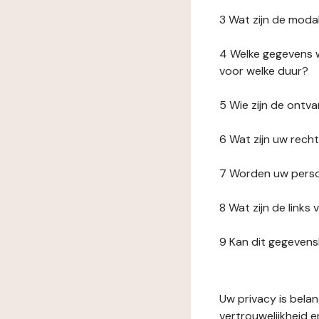
3 Wat zijn de moda
4 Welke gegevens w
voor welke duur?
5 Wie zijn de ont
6 Wat zijn uw rech
7 Worden uw perso
8 Wat zijn de link
9 Kan dit gegeven
Uw privacy is bela
vertrouwelijkheid 