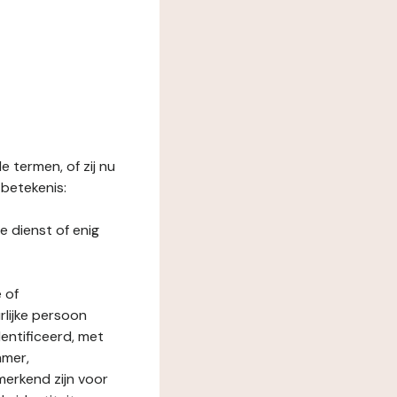
 termen, of zij nu
betekenis:
e dienst of enig
 of
rlijke persoon
entificeerd, met
mmer,
merkend zijn voor