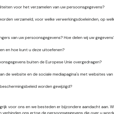
liteiten voor het verzamelen van uw persoonsgegevens?
orden verzameld, voor welke verwerkingsdoeleinden, op wel
vangers van uw persoonsgegevens? Hoe delen wij uw gegevens
ten en hoe kunt u deze uitoefenen?
onsgegevens buiten de Europese Unie overgedragen?
s van de website en de sociale mediapagina's met websites va
sbeschermingsbeleid worden gewijzigd?
ngrijk voor ons en we besteden er bijzondere aandacht aan. W
en verbinden ons ertoe de persoonsgegevens die over u word