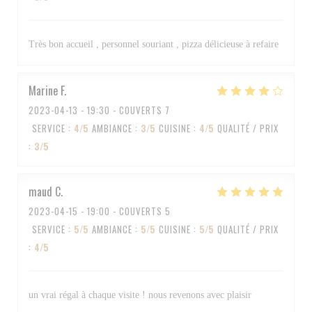
Très bon accueil , personnel souriant , pizza délicieuse à refaire
Marine
F
2023-04-13
- 19:30 - COUVERTS 7
SERVICE
:
4
/5
AMBIANCE
:
3
/5
CUISINE
:
4
/5
QUALITÉ / PRIX
:
3
/5
maud
C
2023-04-15
- 19:00 - COUVERTS 5
SERVICE
:
5
/5
AMBIANCE
:
5
/5
CUISINE
:
5
/5
QUALITÉ / PRIX
:
4
/5
un vrai régal à chaque visite ! nous revenons avec plaisir