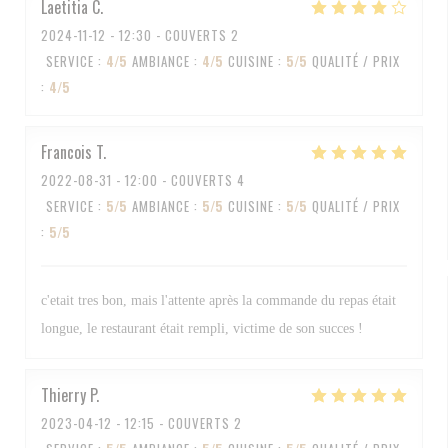
Laetitia
C
2024-11-12
- 12:30 - COUVERTS 2
SERVICE
:
4
/5
AMBIANCE
:
4
/5
CUISINE
:
5
/5
QUALITÉ / PRIX
:
4
/5
Francois
T
2022-08-31
- 12:00 - COUVERTS 4
SERVICE
:
5
/5
AMBIANCE
:
5
/5
CUISINE
:
5
/5
QUALITÉ / PRIX
:
5
/5
c'etait tres bon, mais l'attente après la commande du repas était
longue, le restaurant était rempli, victime de son succes !
Thierry
P
2023-04-12
- 12:15 - COUVERTS 2