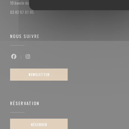
((ouvre une nouvelle fenêtre))
10 boucle du val Marie 57100 Thionville
03 82 87 87 85
NOUS SUIVRE
Facebook ((ouvre une nouvelle fenêtre))
Instagram ((ouvre une nouvelle fenêtre))
NEWSLETTER
RÉSERVATION
RÉSERVER