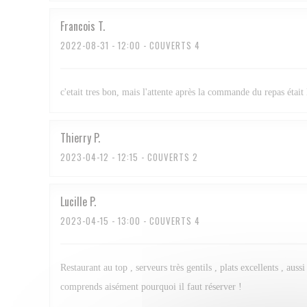
Francois
T
2022-08-31
- 12:00 - COUVERTS 4
c'etait tres bon, mais l'attente après la commande du repas était 
Thierry
P
2023-04-12
- 12:15 - COUVERTS 2
Lucille
P
2023-04-15
- 13:00 - COUVERTS 4
Restaurant au top , serveurs très gentils , plats excellents , au
comprends aisément pourquoi il faut réserver !