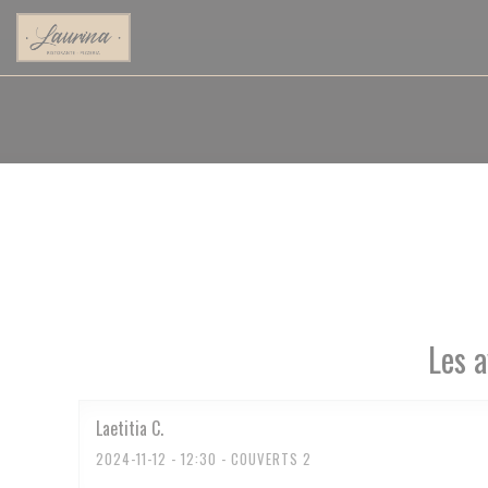
Personnalisation de vos choix en matière de cookies
Les a
Laetitia
C
2024-11-12
- 12:30 - COUVERTS 2