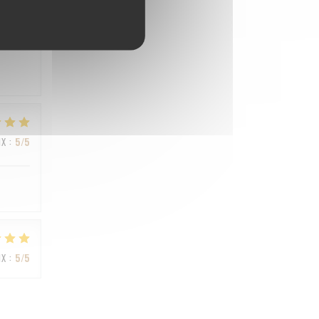
IX
:
4
/5
IX
:
5
/5
IX
:
5
/5