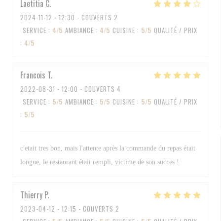
Laetitia
C
2024-11-12
- 12:30 - COUVERTS 2
SERVICE
:
4
/5
AMBIANCE
:
4
/5
CUISINE
:
5
/5
QUALITÉ / PRIX
:
4
/5
Francois
T
2022-08-31
- 12:00 - COUVERTS 4
SERVICE
:
5
/5
AMBIANCE
:
5
/5
CUISINE
:
5
/5
QUALITÉ / PRIX
:
5
/5
c'etait tres bon, mais l'attente après la commande du repas était
longue, le restaurant était rempli, victime de son succes !
Thierry
P
2023-04-12
- 12:15 - COUVERTS 2