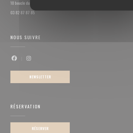
((ouvre une nouvelle fenêtre))
10 boucle du val Marie 57100 Thionville
03 82 87 87 85
NOUS SUIVRE
Facebook ((ouvre une nouvelle fenêtre))
Instagram ((ouvre une nouvelle fenêtre))
NEWSLETTER
RÉSERVATION
RÉSERVER