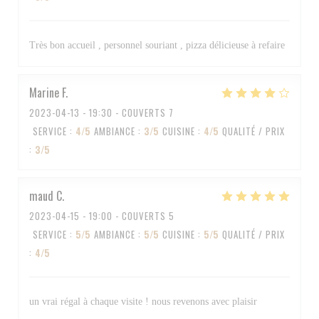
Très bon accueil , personnel souriant , pizza délicieuse à refaire
Marine
F
2023-04-13
- 19:30 - COUVERTS 7
SERVICE
:
4
/5
AMBIANCE
:
3
/5
CUISINE
:
4
/5
QUALITÉ / PRIX
:
3
/5
maud
C
2023-04-15
- 19:00 - COUVERTS 5
SERVICE
:
5
/5
AMBIANCE
:
5
/5
CUISINE
:
5
/5
QUALITÉ / PRIX
:
4
/5
un vrai régal à chaque visite ! nous revenons avec plaisir