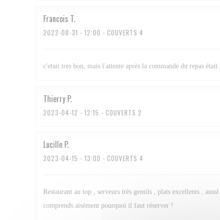
Francois
T
2022-08-31
- 12:00 - COUVERTS 4
c'etait tres bon, mais l'attente après la commande du repas était 
Thierry
P
2023-04-12
- 12:15 - COUVERTS 2
Lucille
P
2023-04-15
- 13:00 - COUVERTS 4
Restaurant au top , serveurs très gentils , plats excellents , au
comprends aisément pourquoi il faut réserver !