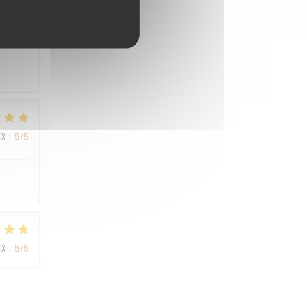
IX
:
4
/5
IX
:
5
/5
IX
:
5
/5