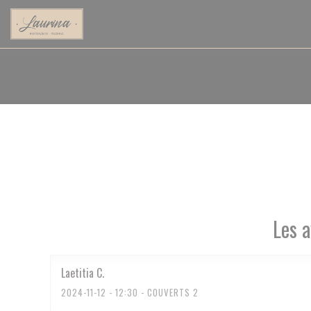
Personnalisation de vos choix en matière de cookies
Les a
Laetitia
C
2024-11-12
- 12:30 - COUVERTS 2