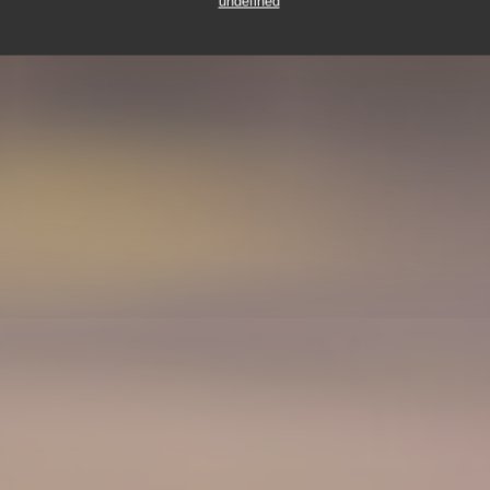
undefined
10 BOUCLE DU VAL MARIE 57100 THIONVILLE