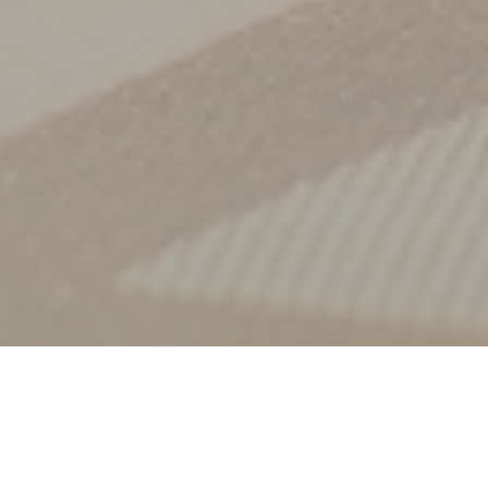
Vítejte na