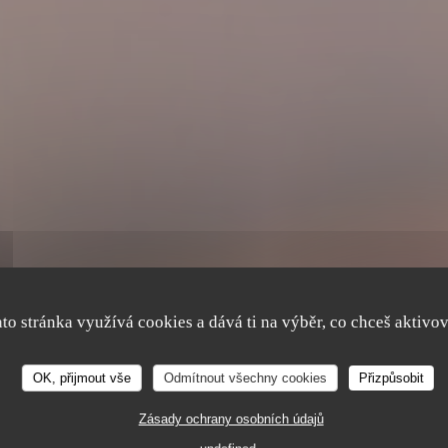
ato stránka využívá cookies a dává ti na výběr, co chceš aktivov
OK, přijmout vše
Odmítnout všechny cookies
Přizpůsobit
Zásady ochrany osobních údajů