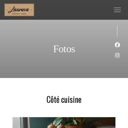
Fotos
Face
Inst
Côté cuisine