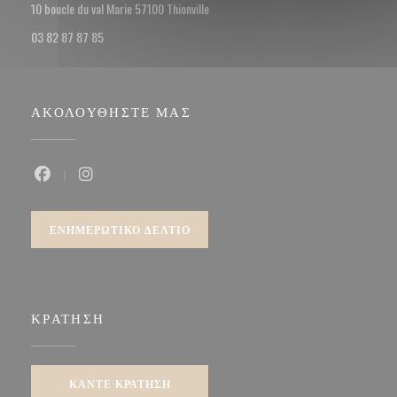
((ανοίγει σε νέο παράθυρο))
10 boucle du val Marie 57100 Thionville
03 82 87 87 85
ΑΚΟΛΟΥΘΉΣΤΕ ΜΑΣ
Facebook ((ανοίγει σε νέο παράθυρο))
Instagram ((ανοίγει σε νέο παράθυρο))
ΕΝΗΜΕΡΩΤΙΚΌ ΔΕΛΤΊΟ
ΚΡΆΤΗΣΗ
ΚΆΝΤΕ ΚΡΆΤΗΣΗ