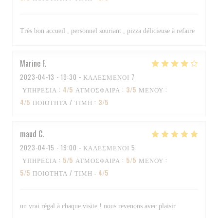
Très bon accueil , personnel souriant , pizza délicieuse à refaire
Marine
F
2023-04-13
- 19:30 - ΚΑΛΕΣΜΈΝΟΙ 7
ΥΠΗΡΕΣΊΑ
:
4
/5
ΑΤΜΌΣΦΑΙΡΑ
:
3
/5
ΜΕΝΟΎ
:
4
/5
ΠΟΙΌΤΗΤΑ / ΤΙΜΉ
:
3
/5
maud
C
2023-04-15
- 19:00 - ΚΑΛΕΣΜΈΝΟΙ 5
ΥΠΗΡΕΣΊΑ
:
5
/5
ΑΤΜΌΣΦΑΙΡΑ
:
5
/5
ΜΕΝΟΎ
:
5
/5
ΠΟΙΌΤΗΤΑ / ΤΙΜΉ
:
4
/5
un vrai régal à chaque visite ! nous revenons avec plaisir