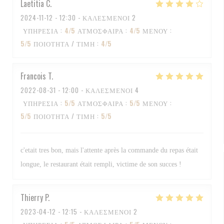
Laetitia
C
2024-11-12
- 12:30 - ΚΑΛΕΣΜΈΝΟΙ 2
ΥΠΗΡΕΣΊΑ
:
4
/5
ΑΤΜΌΣΦΑΙΡΑ
:
4
/5
ΜΕΝΟΎ
:
5
/5
ΠΟΙΌΤΗΤΑ / ΤΙΜΉ
:
4
/5
Francois
T
2022-08-31
- 12:00 - ΚΑΛΕΣΜΈΝΟΙ 4
ΥΠΗΡΕΣΊΑ
:
5
/5
ΑΤΜΌΣΦΑΙΡΑ
:
5
/5
ΜΕΝΟΎ
:
5
/5
ΠΟΙΌΤΗΤΑ / ΤΙΜΉ
:
5
/5
c'etait tres bon, mais l'attente après la commande du repas était
longue, le restaurant était rempli, victime de son succes !
Thierry
P
2023-04-12
- 12:15 - ΚΑΛΕΣΜΈΝΟΙ 2