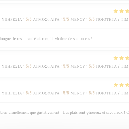
ΥΠΗΡΕΣΊΑ
:
5
/5
ΑΤΜΌΣΦΑΙΡΑ
:
5
/5
ΜΕΝΟΎ
:
5
/5
ΠΟΙΌΤΗΤΑ / ΤΙ
longue, le restaurant était rempli, victime de son succes !
ΥΠΗΡΕΣΊΑ
:
5
/5
ΑΤΜΌΣΦΑΙΡΑ
:
5
/5
ΜΕΝΟΎ
:
5
/5
ΠΟΙΌΤΗΤΑ / ΤΙ
ΥΠΗΡΕΣΊΑ
:
5
/5
ΑΤΜΌΣΦΑΙΡΑ
:
5
/5
ΜΕΝΟΎ
:
5
/5
ΠΟΙΌΤΗΤΑ / ΤΙ
ssi bien visuellement que gustativement ! Les plats sont généreux et savoureux ! 