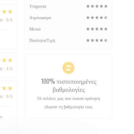
Υπηρεσία
Ατμόσφαιρα
ΜΉ
:
5
/5
Μενού
Ποιότητα/Τιμή
ΜΉ
:
4
/5
100% πιστοποιημένες
βαθμολογίες
ΜΉ
:
5
/5
Οι πελάτες μας που έκαναν κράτηση
έδωσαν τη βαθμολογία τους
On