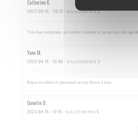
Catherine
K
2023-04-15
- 20:15 - ΚΑΛΕΣΜΈΝΟΙ 2
Très bon restaurant, un risotto à tomber et un service très agréa
Yann
M
2023-04-15
- 13:00 - ΚΑΛΕΣΜΈΝΟΙ 3
Repas excellent et personnel au top Bravo à tous
Quentin
D
2023-04-15
- 12:15 - ΚΑΛΕΣΜΈΝΟΙ 5