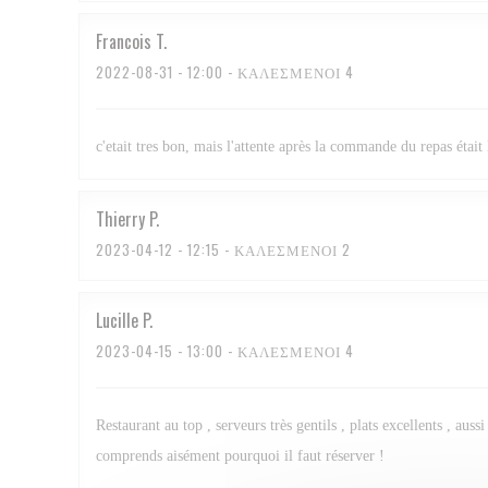
Francois
T
2022-08-31
- 12:00 - ΚΑΛΕΣΜΈΝΟΙ 4
c'etait tres bon, mais l'attente après la commande du repas était 
Thierry
P
2023-04-12
- 12:15 - ΚΑΛΕΣΜΈΝΟΙ 2
Lucille
P
2023-04-15
- 13:00 - ΚΑΛΕΣΜΈΝΟΙ 4
Restaurant au top , serveurs très gentils , plats excellents , au
comprends aisément pourquoi il faut réserver !