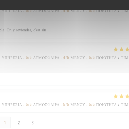
ΥΠΗΡΕΣΊΑ
:
5
/5
ΑΤΜΌΣΦΑΙΡΑ
:
4
/5
ΜΕΝΟΎ
:
5
/5
ΠΟΙΌΤΗΤΑ / ΤΙ
ble. On y reviendra, c'est sûr!
ΥΠΗΡΕΣΊΑ
:
5
/5
ΑΤΜΌΣΦΑΙΡΑ
:
4
/5
ΜΕΝΟΎ
:
5
/5
ΠΟΙΌΤΗΤΑ / ΤΙ
ΥΠΗΡΕΣΊΑ
:
5
/5
ΑΤΜΌΣΦΑΙΡΑ
:
5
/5
ΜΕΝΟΎ
:
5
/5
ΠΟΙΌΤΗΤΑ / ΤΙ
1
2
3