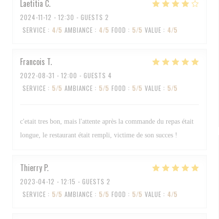
Laetitia
C
2024-11-12
- 12:30 - GUESTS 2
SERVICE
:
4
/5
AMBIANCE
:
4
/5
FOOD
:
5
/5
VALUE
:
4
/5
Francois
T
2022-08-31
- 12:00 - GUESTS 4
SERVICE
:
5
/5
AMBIANCE
:
5
/5
FOOD
:
5
/5
VALUE
:
5
/5
c'etait tres bon, mais l'attente après la commande du repas était
longue, le restaurant était rempli, victime de son succes !
Thierry
P
2023-04-12
- 12:15 - GUESTS 2
SERVICE
:
5
/5
AMBIANCE
:
5
/5
FOOD
:
5
/5
VALUE
:
4
/5