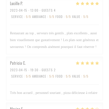
Lucille
P
2023-04-15
- 13:00 - GUESTS 4
SERVICE
:
5
/5
AMBIANCE
:
5
/5
FOOD
:
5
/5
VALUE
:
5
/5
Restaurant au top , serveurs très gentils , plats excellents , aussi
bien visuellement que gustativement ! Les plats sont généreux et
savoureux ! On comprends aisément pourquoi il faut réserver !
Patricia
C
2023-04-15
- 19:30 - GUESTS 2
SERVICE
:
5
/5
AMBIANCE
:
5
/5
FOOD
:
5
/5
VALUE
:
5
/5
Très bon accueil , personnel souriant , pizza délicieuse à refaire