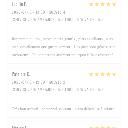
Lucille
P
2023-04-15
- 13:00 - GUESTS 4
SERVICE
:
5
/5
AMBIANCE
:
5
/5
FOOD
:
5
/5
VALUE
:
5
/5
Restaurant au top , serveurs très gentils , plats excellents , aussi
bien visuellement que gustativement ! Les plats sont généreux et
savoureux ! On comprends aisément pourquoi il faut réserver !
Patricia
C
2023-04-15
- 19:30 - GUESTS 2
SERVICE
:
5
/5
AMBIANCE
:
5
/5
FOOD
:
5
/5
VALUE
:
5
/5
Très bon accueil , personnel souriant , pizza délicieuse à refaire