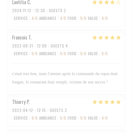
Laetitia
C
2024-11-12
- 12:30 - GUESTS 2
SERVICE
:
4
/5
AMBIANCE
:
4
/5
FOOD
:
5
/5
VALUE
:
4
/5
Francois
T
2022-08-31
- 12:00 - GUESTS 4
SERVICE
:
5
/5
AMBIANCE
:
5
/5
FOOD
:
5
/5
VALUE
:
5
/5
c'etait tres bon, mais l'attente après la commande du repas était
longue, le restaurant était rempli, victime de son succes !
Thierry
P
2023-04-12
- 12:15 - GUESTS 2
SERVICE
:
5
/5
AMBIANCE
:
5
/5
FOOD
:
5
/5
VALUE
:
4
/5