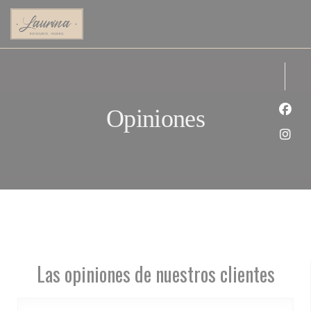
Personalización de sus opciones de cookies
Opiniones
Face
Inst
Las opiniones de nuestros clientes