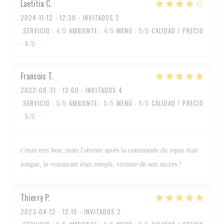
Laetitia
C
2024-11-12
- 12:30 - INVITADOS 2
SERVICIO
:
4
/5
AMBIENTE
:
4
/5
MENÚ
:
5
/5
CALIDAD / PRECIO
:
4
/5
Francois
T
2022-08-31
- 12:00 - INVITADOS 4
SERVICIO
:
5
/5
AMBIENTE
:
5
/5
MENÚ
:
5
/5
CALIDAD / PRECIO
:
5
/5
c'etait tres bon, mais l'attente après la commande du repas était
longue, le restaurant était rempli, victime de son succes !
Thierry
P
2023-04-12
- 12:15 - INVITADOS 2