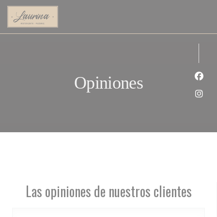
Personalización de sus opciones de cookies
Opiniones
Face
Inst
Las opiniones de nuestros clientes