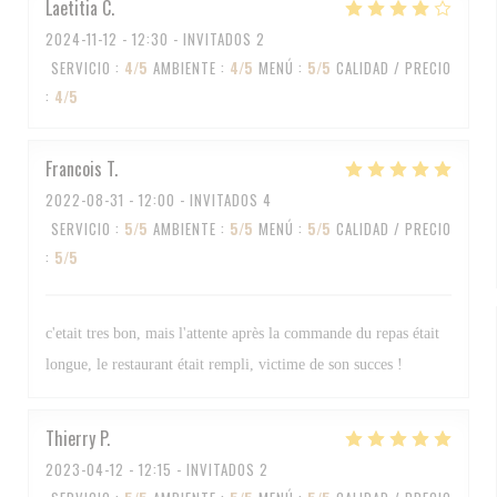
Laetitia
C
2024-11-12
- 12:30 - INVITADOS 2
SERVICIO
:
4
/5
AMBIENTE
:
4
/5
MENÚ
:
5
/5
CALIDAD / PRECIO
:
4
/5
Francois
T
2022-08-31
- 12:00 - INVITADOS 4
SERVICIO
:
5
/5
AMBIENTE
:
5
/5
MENÚ
:
5
/5
CALIDAD / PRECIO
:
5
/5
c'etait tres bon, mais l'attente après la commande du repas était
longue, le restaurant était rempli, victime de son succes !
Thierry
P
2023-04-12
- 12:15 - INVITADOS 2