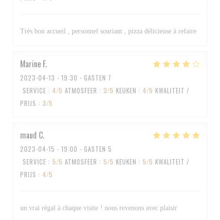
Très bon accueil , personnel souriant , pizza délicieuse à refaire
Marine
F
2023-04-13
- 19:30 - GASTEN 7
SERVICE
:
4
/5
ATMOSFEER
:
3
/5
KEUKEN
:
4
/5
KWALITEIT /
PRIJS
:
3
/5
maud
C
2023-04-15
- 19:00 - GASTEN 5
SERVICE
:
5
/5
ATMOSFEER
:
5
/5
KEUKEN
:
5
/5
KWALITEIT /
PRIJS
:
4
/5
un vrai régal à chaque visite ! nous revenons avec plaisir