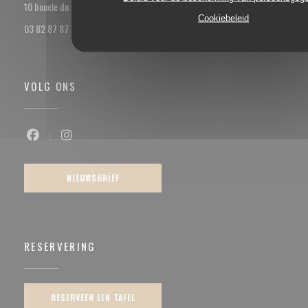
((opent in een nieuw venster))
10 boucle du val Marie 57100 Thionville
Cookiebeleid
03 82 87 87 85
VOLG ONS
Facebook ((opent in een nieuw venster))
Instagram ((opent in een nieuw venster))
NIEUWSBRIEF
RESERVERING
RESERVEER EEN TAFEL