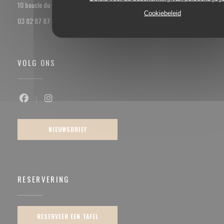
((opent in een nieuw venster))
10 boucle du val Marie 57100 Thionville
Cookiebeleid
03 82 87 87 85
VOLG ONS
Facebook ((opent in een nieuw venster))
Instagram ((opent in een nieuw venster))
NIEUWSBRIEF
RESERVERING
RESERVEER EEN TAFEL