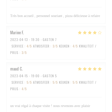
Très bon accueil , personnel souriant , pizza délicieuse à refaire
Marine
F
2023-04-13
- 19:30 - GASTEN 7
SERVICE
:
4
/5
ATMOSFEER
:
3
/5
KEUKEN
:
4
/5
KWALITEIT /
PRIJS
:
3
/5
maud
C
2023-04-15
- 19:00 - GASTEN 5
SERVICE
:
5
/5
ATMOSFEER
:
5
/5
KEUKEN
:
5
/5
KWALITEIT /
PRIJS
:
4
/5
un vrai régal à chaque visite ! nous revenons avec plaisir