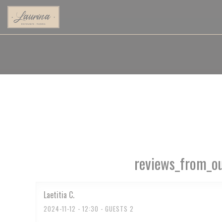
Painel de Gerenciamento de Cookies
reviews_from_ou
Laetitia
C
2024-11-12
- 12:30 - GUESTS 2