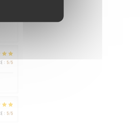
CE
:
4
/5
CE
:
5
/5
CE
:
5
/5