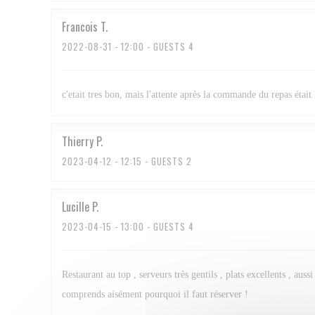
Francois
T
2022-08-31
- 12:00 - GUESTS 4
c'etait tres bon, mais l'attente après la commande du repas était 
Thierry
P
2023-04-12
- 12:15 - GUESTS 2
Lucille
P
2023-04-15
- 13:00 - GUESTS 4
Restaurant au top , serveurs très gentils , plats excellents , au
comprends aisément pourquoi il faut réserver !