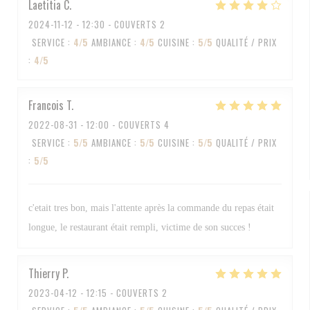
Laetitia
C
2024-11-12
- 12:30 - COUVERTS 2
SERVICE
:
4
/5
AMBIANCE
:
4
/5
CUISINE
:
5
/5
QUALITÉ / PRIX
:
4
/5
Francois
T
2022-08-31
- 12:00 - COUVERTS 4
SERVICE
:
5
/5
AMBIANCE
:
5
/5
CUISINE
:
5
/5
QUALITÉ / PRIX
:
5
/5
c'etait tres bon, mais l'attente après la commande du repas était
longue, le restaurant était rempli, victime de son succes !
Thierry
P
2023-04-12
- 12:15 - COUVERTS 2