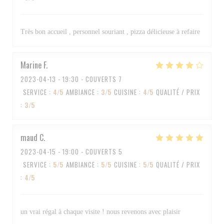
Très bon accueil , personnel souriant , pizza délicieuse à refaire
Marine
F
2023-04-13
- 19:30 - COUVERTS 7
SERVICE
:
4
/5
AMBIANCE
:
3
/5
CUISINE
:
4
/5
QUALITÉ / PRIX
:
3
/5
maud
C
2023-04-15
- 19:00 - COUVERTS 5
SERVICE
:
5
/5
AMBIANCE
:
5
/5
CUISINE
:
5
/5
QUALITÉ / PRIX
:
4
/5
un vrai régal à chaque visite ! nous revenons avec plaisir