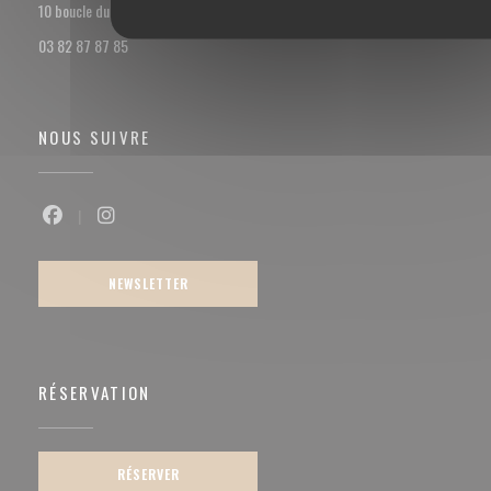
((ouvre une nouvelle fenêtre))
10 boucle du val Marie 57100 Thionville
03 82 87 87 85
NOUS SUIVRE
Facebook ((ouvre une nouvelle fenêtre))
Instagram ((ouvre une nouvelle fenêtre))
NEWSLETTER
RÉSERVATION
RÉSERVER