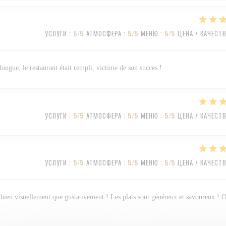
УСЛУГИ
:
5
/5
АТМОСФЕРА
:
5
/5
МЕНЮ
:
5
/5
ЦЕНА / КАЧЕСТ
longue, le restaurant était rempli, victime de son succes !
УСЛУГИ
:
5
/5
АТМОСФЕРА
:
5
/5
МЕНЮ
:
5
/5
ЦЕНА / КАЧЕСТ
УСЛУГИ
:
5
/5
АТМОСФЕРА
:
5
/5
МЕНЮ
:
5
/5
ЦЕНА / КАЧЕСТ
ssi bien visuellement que gustativement ! Les plats sont généreux et savoureux ! 