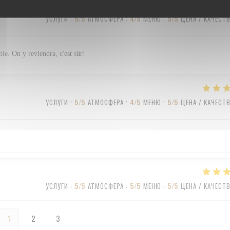
УСЛУГИ
:
5
/5
АТМОСФЕРА
:
4
/5
МЕНЮ
:
5
/5
ЦЕНА / КАЧЕСТ
ble. On y reviendra, c'est sûr!
УСЛУГИ
:
5
/5
АТМОСФЕРА
:
4
/5
МЕНЮ
:
5
/5
ЦЕНА / КАЧЕСТ
УСЛУГИ
:
5
/5
АТМОСФЕРА
:
5
/5
МЕНЮ
:
5
/5
ЦЕНА / КАЧЕСТ
1
2
3