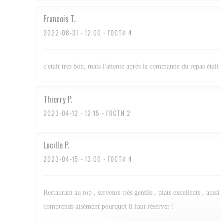
Francois
T
2022-08-31
- 12:00 - ГОСТИ 4
c'etait tres bon, mais l'attente après la commande du repas était 
Thierry
P
2023-04-12
- 12:15 - ГОСТИ 2
Lucille
P
2023-04-15
- 13:00 - ГОСТИ 4
Restaurant au top , serveurs très gentils , plats excellents , au
comprends aisément pourquoi il faut réserver !