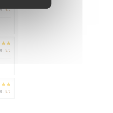
ВО
:
4
/5
ВО
:
5
/5
ВО
:
5
/5