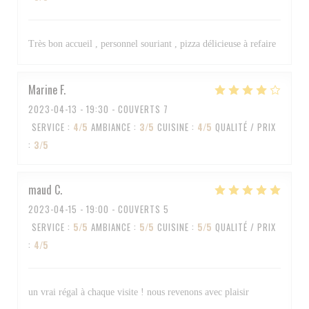
Très bon accueil , personnel souriant , pizza délicieuse à refaire
Marine
F
2023-04-13
- 19:30 - COUVERTS 7
SERVICE
:
4
/5
AMBIANCE
:
3
/5
CUISINE
:
4
/5
QUALITÉ / PRIX
:
3
/5
maud
C
2023-04-15
- 19:00 - COUVERTS 5
SERVICE
:
5
/5
AMBIANCE
:
5
/5
CUISINE
:
5
/5
QUALITÉ / PRIX
:
4
/5
un vrai régal à chaque visite ! nous revenons avec plaisir