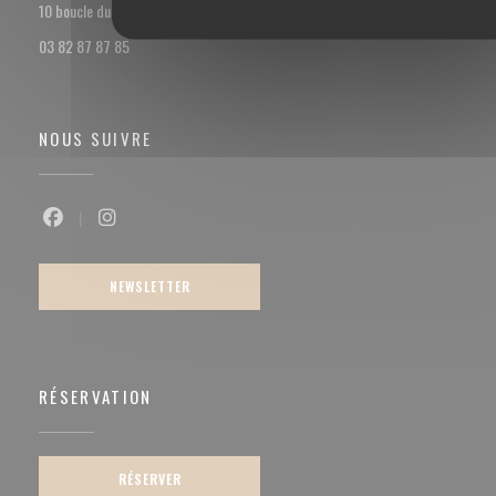
((ouvre une nouvelle fenêtre))
10 boucle du val Marie 57100 Thionville
03 82 87 87 85
NOUS SUIVRE
Facebook ((ouvre une nouvelle fenêtre))
Instagram ((ouvre une nouvelle fenêtre))
NEWSLETTER
RÉSERVATION
RÉSERVER