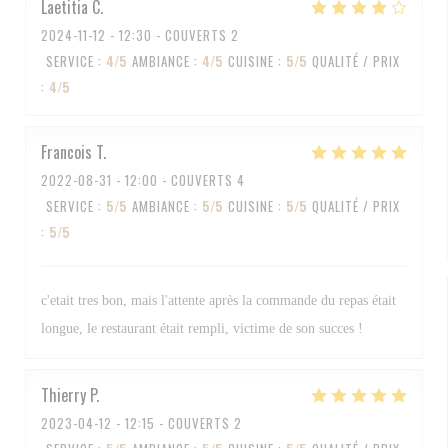
Laetitia
C
2024-11-12
- 12:30 - COUVERTS 2
SERVICE
:
4
/5
AMBIANCE
:
4
/5
CUISINE
:
5
/5
QUALITÉ / PRIX
:
4
/5
Francois
T
2022-08-31
- 12:00 - COUVERTS 4
SERVICE
:
5
/5
AMBIANCE
:
5
/5
CUISINE
:
5
/5
QUALITÉ / PRIX
:
5
/5
c'etait tres bon, mais l'attente après la commande du repas était
longue, le restaurant était rempli, victime de son succes !
Thierry
P
2023-04-12
- 12:15 - COUVERTS 2