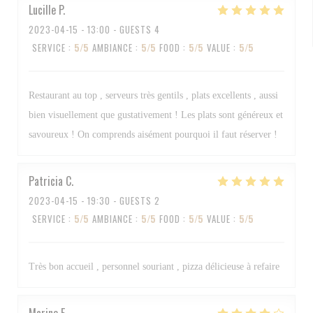
Lucille
P
2023-04-15
- 13:00 - GUESTS 4
SERVICE
:
5
/5
AMBIANCE
:
5
/5
FOOD
:
5
/5
VALUE
:
5
/5
Restaurant au top , serveurs très gentils , plats excellents , aussi
bien visuellement que gustativement ! Les plats sont généreux et
savoureux ! On comprends aisément pourquoi il faut réserver !
Patricia
C
2023-04-15
- 19:30 - GUESTS 2
SERVICE
:
5
/5
AMBIANCE
:
5
/5
FOOD
:
5
/5
VALUE
:
5
/5
Très bon accueil , personnel souriant , pizza délicieuse à refaire