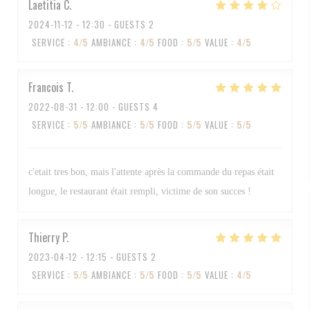
Laetitia
C
2024-11-12
- 12:30 - GUESTS 2
SERVICE
:
4
/5
AMBIANCE
:
4
/5
FOOD
:
5
/5
VALUE
:
4
/5
Francois
T
2022-08-31
- 12:00 - GUESTS 4
SERVICE
:
5
/5
AMBIANCE
:
5
/5
FOOD
:
5
/5
VALUE
:
5
/5
c'etait tres bon, mais l'attente après la commande du repas était
longue, le restaurant était rempli, victime de son succes !
Thierry
P
2023-04-12
- 12:15 - GUESTS 2
SERVICE
:
5
/5
AMBIANCE
:
5
/5
FOOD
:
5
/5
VALUE
:
4
/5