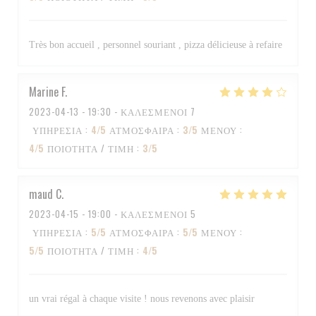
Très bon accueil , personnel souriant , pizza délicieuse à refaire
Marine
F
2023-04-13
- 19:30 - ΚΑΛΕΣΜΈΝΟΙ 7
ΥΠΗΡΕΣΊΑ
:
4
/5
ΑΤΜΌΣΦΑΙΡΑ
:
3
/5
ΜΕΝΟΎ
:
4
/5
ΠΟΙΌΤΗΤΑ / ΤΙΜΉ
:
3
/5
maud
C
2023-04-15
- 19:00 - ΚΑΛΕΣΜΈΝΟΙ 5
ΥΠΗΡΕΣΊΑ
:
5
/5
ΑΤΜΌΣΦΑΙΡΑ
:
5
/5
ΜΕΝΟΎ
:
5
/5
ΠΟΙΌΤΗΤΑ / ΤΙΜΉ
:
4
/5
un vrai régal à chaque visite ! nous revenons avec plaisir