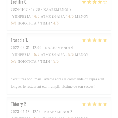
Laetitia
C
2024-11-12
- 12:30 - ΚΑΛΕΣΜΈΝΟΙ 2
ΥΠΗΡΕΣΊΑ
:
4
/5
ΑΤΜΌΣΦΑΙΡΑ
:
4
/5
ΜΕΝΟΎ
:
5
/5
ΠΟΙΌΤΗΤΑ / ΤΙΜΉ
:
4
/5
Francois
T
2022-08-31
- 12:00 - ΚΑΛΕΣΜΈΝΟΙ 4
ΥΠΗΡΕΣΊΑ
:
5
/5
ΑΤΜΌΣΦΑΙΡΑ
:
5
/5
ΜΕΝΟΎ
:
5
/5
ΠΟΙΌΤΗΤΑ / ΤΙΜΉ
:
5
/5
c'etait tres bon, mais l'attente après la commande du repas était
longue, le restaurant était rempli, victime de son succes !
Thierry
P
2023-04-12
- 12:15 - ΚΑΛΕΣΜΈΝΟΙ 2