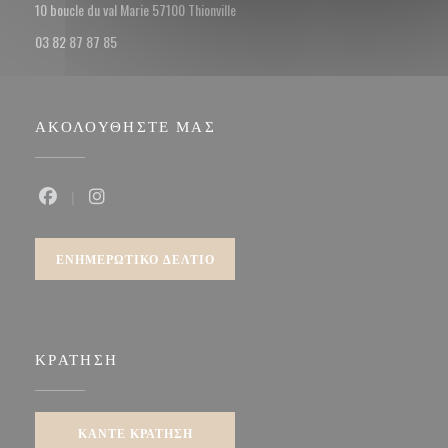
((ανοίγει σε νέο παράθυρο))
10 boucle du val Marie 57100 Thionville
03 82 87 87 85
ΑΚΟΛΟΥΘΉΣΤΕ ΜΑΣ
Facebook ((ανοίγει σε νέο παράθυρο))
Instagram ((ανοίγει σε νέο παράθυρο))
ΕΝΗΜΕΡΩΤΙΚΌ ΔΕΛΤΊΟ
ΚΡΆΤΗΣΗ
ΚΆΝΤΕ ΚΡΆΤΗΣΗ