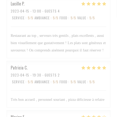
Lucille
P
2023-04-15
- 13:00 - GUESTS 4
SERVICE
:
5
/5
AMBIANCE
:
5
/5
FOOD
:
5
/5
VALUE
:
5
/5
Restaurant au top , serveurs très gentils , plats excellents , aussi
bien visuellement que gustativement ! Les plats sont généreux et
savoureux ! On comprends aisément pourquoi il faut réserver !
Patricia
C
2023-04-15
- 19:30 - GUESTS 2
SERVICE
:
5
/5
AMBIANCE
:
5
/5
FOOD
:
5
/5
VALUE
:
5
/5
Très bon accueil , personnel souriant , pizza délicieuse à refaire