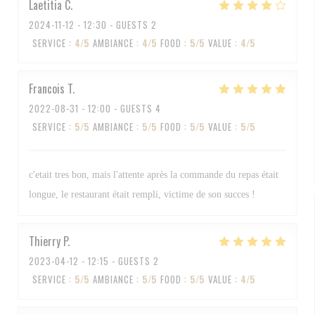
Laetitia
C
2024-11-12
- 12:30 - GUESTS 2
SERVICE
:
4
/5
AMBIANCE
:
4
/5
FOOD
:
5
/5
VALUE
:
4
/5
Francois
T
2022-08-31
- 12:00 - GUESTS 4
SERVICE
:
5
/5
AMBIANCE
:
5
/5
FOOD
:
5
/5
VALUE
:
5
/5
c'etait tres bon, mais l'attente après la commande du repas était
longue, le restaurant était rempli, victime de son succes !
Thierry
P
2023-04-12
- 12:15 - GUESTS 2
SERVICE
:
5
/5
AMBIANCE
:
5
/5
FOOD
:
5
/5
VALUE
:
4
/5