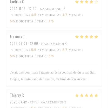
Laetitia
C
2024-11-12
- 12:30 - ΚΑΛΕΣΜΈΝΟΙ 2
ΥΠΗΡΕΣΊΑ
:
4
/5
ΑΤΜΌΣΦΑΙΡΑ
:
4
/5
ΜΕΝΟΎ
:
5
/5
ΠΟΙΌΤΗΤΑ / ΤΙΜΉ
:
4
/5
Francois
T
2022-08-31
- 12:00 - ΚΑΛΕΣΜΈΝΟΙ 4
ΥΠΗΡΕΣΊΑ
:
5
/5
ΑΤΜΌΣΦΑΙΡΑ
:
5
/5
ΜΕΝΟΎ
:
5
/5
ΠΟΙΌΤΗΤΑ / ΤΙΜΉ
:
5
/5
c'etait tres bon, mais l'attente après la commande du repas était
longue, le restaurant était rempli, victime de son succes !
Thierry
P
2023-04-12
- 12:15 - ΚΑΛΕΣΜΈΝΟΙ 2