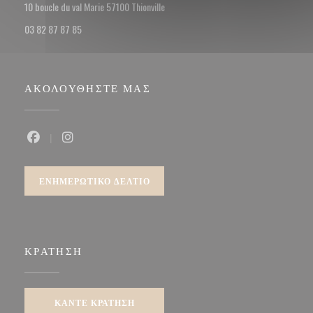
((ανοίγει σε νέο παράθυρο))
10 boucle du val Marie 57100 Thionville
03 82 87 87 85
ΑΚΟΛΟΥΘΉΣΤΕ ΜΑΣ
Facebook ((ανοίγει σε νέο παράθυρο))
Instagram ((ανοίγει σε νέο παράθυρο))
ΕΝΗΜΕΡΩΤΙΚΌ ΔΕΛΤΊΟ
ΚΡΆΤΗΣΗ
ΚΆΝΤΕ ΚΡΆΤΗΣΗ