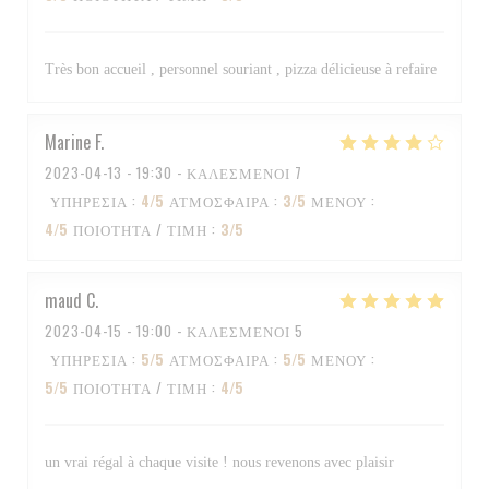
Très bon accueil , personnel souriant , pizza délicieuse à refaire
Marine
F
2023-04-13
- 19:30 - ΚΑΛΕΣΜΈΝΟΙ 7
ΥΠΗΡΕΣΊΑ
:
4
/5
ΑΤΜΌΣΦΑΙΡΑ
:
3
/5
ΜΕΝΟΎ
:
4
/5
ΠΟΙΌΤΗΤΑ / ΤΙΜΉ
:
3
/5
maud
C
2023-04-15
- 19:00 - ΚΑΛΕΣΜΈΝΟΙ 5
ΥΠΗΡΕΣΊΑ
:
5
/5
ΑΤΜΌΣΦΑΙΡΑ
:
5
/5
ΜΕΝΟΎ
:
5
/5
ΠΟΙΌΤΗΤΑ / ΤΙΜΉ
:
4
/5
un vrai régal à chaque visite ! nous revenons avec plaisir