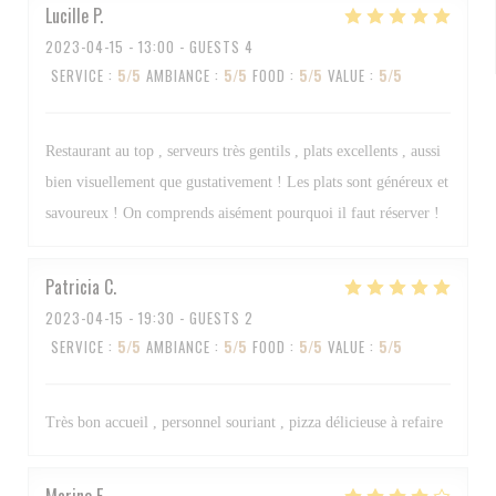
Lucille
P
2023-04-15
- 13:00 - GUESTS 4
SERVICE
:
5
/5
AMBIANCE
:
5
/5
FOOD
:
5
/5
VALUE
:
5
/5
Restaurant au top , serveurs très gentils , plats excellents , aussi
bien visuellement que gustativement ! Les plats sont généreux et
savoureux ! On comprends aisément pourquoi il faut réserver !
Patricia
C
2023-04-15
- 19:30 - GUESTS 2
SERVICE
:
5
/5
AMBIANCE
:
5
/5
FOOD
:
5
/5
VALUE
:
5
/5
Très bon accueil , personnel souriant , pizza délicieuse à refaire