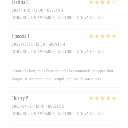
Laetitia
C
2024-11-12
- 12:30 - GUESTS 2
SERVICE
:
4
/5
AMBIANCE
:
4
/5
FOOD
:
5
/5
VALUE
:
4
/5
Francois
T
2022-08-31
- 12:00 - GUESTS 4
SERVICE
:
5
/5
AMBIANCE
:
5
/5
FOOD
:
5
/5
VALUE
:
5
/5
c'etait tres bon, mais l'attente après la commande du repas était
longue, le restaurant était rempli, victime de son succes !
Thierry
P
2023-04-12
- 12:15 - GUESTS 2
SERVICE
:
5
/5
AMBIANCE
:
5
/5
FOOD
:
5
/5
VALUE
:
4
/5