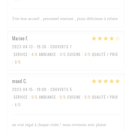
Très bon accueil , personnel souriant , pizza délicieuse à refaire
Marine
F
2023-04-13
- 19:30 - COUVERTS 7
SERVICE
:
4
/5
AMBIANCE
:
3
/5
CUISINE
:
4
/5
QUALITÉ / PRIX
:
3
/5
maud
C
2023-04-15
- 19:00 - COUVERTS 5
SERVICE
:
5
/5
AMBIANCE
:
5
/5
CUISINE
:
5
/5
QUALITÉ / PRIX
:
4
/5
un vrai régal à chaque visite ! nous revenons avec plaisir