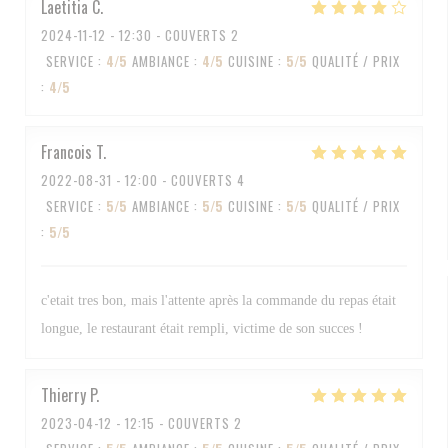
Laetitia
C
2024-11-12
- 12:30 - COUVERTS 2
SERVICE
:
4
/5
AMBIANCE
:
4
/5
CUISINE
:
5
/5
QUALITÉ / PRIX
:
4
/5
Francois
T
2022-08-31
- 12:00 - COUVERTS 4
SERVICE
:
5
/5
AMBIANCE
:
5
/5
CUISINE
:
5
/5
QUALITÉ / PRIX
:
5
/5
c'etait tres bon, mais l'attente après la commande du repas était
longue, le restaurant était rempli, victime de son succes !
Thierry
P
2023-04-12
- 12:15 - COUVERTS 2