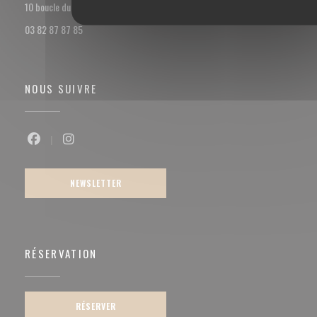
((ouvre une nouvelle fenêtre))
10 boucle du val Marie 57100 Thionville
03 82 87 87 85
NOUS SUIVRE
Facebook ((ouvre une nouvelle fenêtre))
Instagram ((ouvre une nouvelle fenêtre))
NEWSLETTER
RÉSERVATION
RÉSERVER