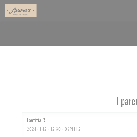
Personalizzazione delle tue scelte sui cookie
I pare
Laetitia
C
2024-11-12
- 12:30 - OSPITI 2