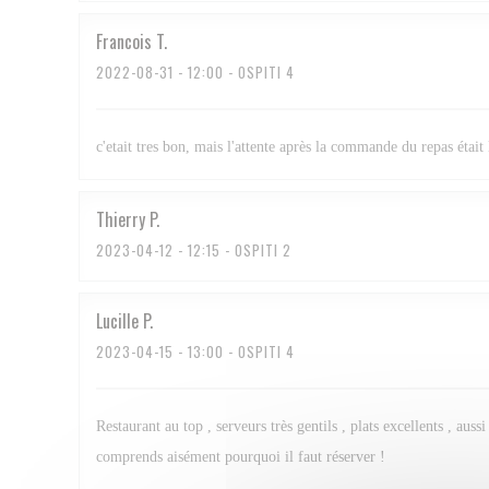
Francois
T
2022-08-31
- 12:00 - OSPITI 4
c'etait tres bon, mais l'attente après la commande du repas était 
Thierry
P
2023-04-12
- 12:15 - OSPITI 2
Lucille
P
2023-04-15
- 13:00 - OSPITI 4
Restaurant au top , serveurs très gentils , plats excellents , au
comprends aisément pourquoi il faut réserver !