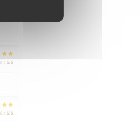
ZO
:
4
/5
ZO
:
5
/5
ZO
:
5
/5