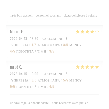
Très bon accueil , personnel souriant , pizza délicieuse à refaire
Marine
F
2023-04-13
- 19:30 - ΚΑΛΕΣΜΈΝΟΙ 7
ΥΠΗΡΕΣΊΑ
:
4
/5
ΑΤΜΌΣΦΑΙΡΑ
:
3
/5
ΜΕΝΟΎ
:
4
/5
ΠΟΙΌΤΗΤΑ / ΤΙΜΉ
:
3
/5
maud
C
2023-04-15
- 19:00 - ΚΑΛΕΣΜΈΝΟΙ 5
ΥΠΗΡΕΣΊΑ
:
5
/5
ΑΤΜΌΣΦΑΙΡΑ
:
5
/5
ΜΕΝΟΎ
:
5
/5
ΠΟΙΌΤΗΤΑ / ΤΙΜΉ
:
4
/5
un vrai régal à chaque visite ! nous revenons avec plaisir