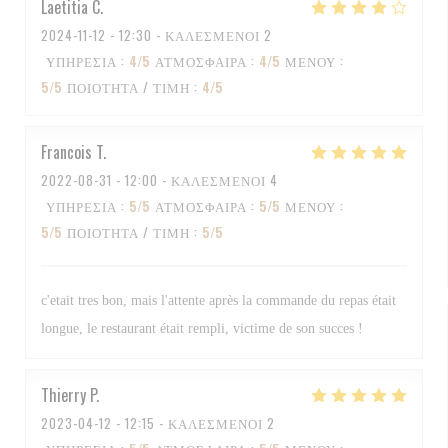
Laetitia
C
2024-11-12
- 12:30 - ΚΑΛΕΣΜΈΝΟΙ 2
ΥΠΗΡΕΣΊΑ
:
4
/5
ΑΤΜΌΣΦΑΙΡΑ
:
4
/5
ΜΕΝΟΎ
:
5
/5
ΠΟΙΌΤΗΤΑ / ΤΙΜΉ
:
4
/5
Francois
T
2022-08-31
- 12:00 - ΚΑΛΕΣΜΈΝΟΙ 4
ΥΠΗΡΕΣΊΑ
:
5
/5
ΑΤΜΌΣΦΑΙΡΑ
:
5
/5
ΜΕΝΟΎ
:
5
/5
ΠΟΙΌΤΗΤΑ / ΤΙΜΉ
:
5
/5
c'etait tres bon, mais l'attente après la commande du repas était
longue, le restaurant était rempli, victime de son succes !
Thierry
P
2023-04-12
- 12:15 - ΚΑΛΕΣΜΈΝΟΙ 2