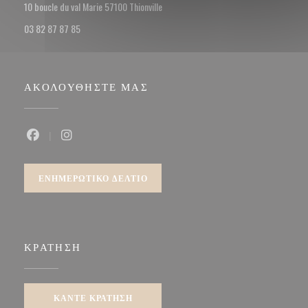
((ανοίγει σε νέο παράθυρο))
10 boucle du val Marie 57100 Thionville
03 82 87 87 85
ΑΚΟΛΟΥΘΉΣΤΕ ΜΑΣ
Facebook ((ανοίγει σε νέο παράθυρο))
Instagram ((ανοίγει σε νέο παράθυρο))
ΕΝΗΜΕΡΩΤΙΚΌ ΔΕΛΤΊΟ
ΚΡΆΤΗΣΗ
ΚΆΝΤΕ ΚΡΆΤΗΣΗ