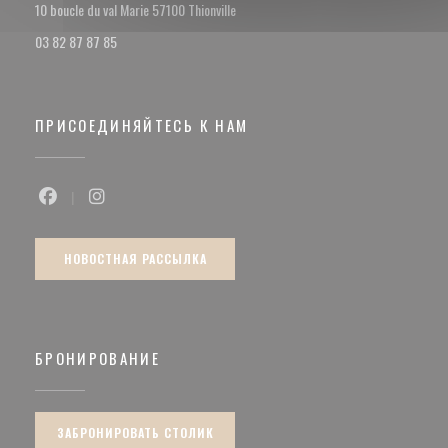
((открывается в новом окне))
10 boucle du val Marie 57100 Thionville
03 82 87 87 85
ПРИСОЕДИНЯЙТЕСЬ К НАМ
Facebook ((открывается в новом окне))
Instagram ((открывается в новом окне))
НОВОСТНАЯ РАССЫЛКА
БРОНИРОВАНИЕ
ЗАБРОНИРОВАТЬ СТОЛИК