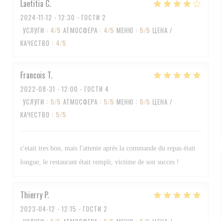
Laetitia
C
2024-11-12
- 12:30 - ГОСТИ 2
УСЛУГИ
:
4
/5
АТМОСФЕРА
:
4
/5
МЕНЮ
:
5
/5
ЦЕНА /
КАЧЕСТВО
:
4
/5
Francois
T
2022-08-31
- 12:00 - ГОСТИ 4
УСЛУГИ
:
5
/5
АТМОСФЕРА
:
5
/5
МЕНЮ
:
5
/5
ЦЕНА /
КАЧЕСТВО
:
5
/5
c'etait tres bon, mais l'attente après la commande du repas était
longue, le restaurant était rempli, victime de son succes !
Thierry
P
2023-04-12
- 12:15 - ГОСТИ 2