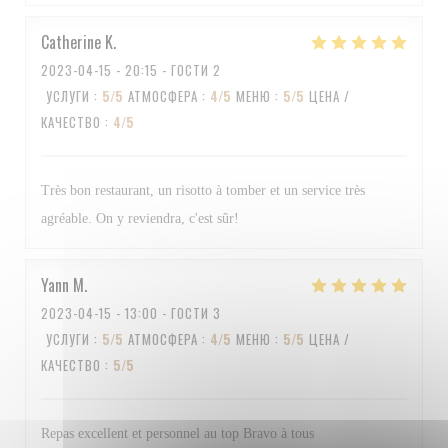
Catherine
K
2023-04-15
- 20:15 - ГОСТИ 2
УСЛУГИ
:
5
/5
АТМОСФЕРА
:
4
/5
МЕНЮ
:
5
/5
ЦЕНА /
КАЧЕСТВО
:
4
/5
Très bon restaurant, un risotto à tomber et un service très
agréable. On y reviendra, c'est sûr!
Yann
M
2023-04-15
- 13:00 - ГОСТИ 3
УСЛУГИ
:
5
/5
АТМОСФЕРА
:
4
/5
МЕНЮ
:
5
/5
ЦЕНА /
КАЧЕСТВО
:
5
/5
Repas excellent et personnel au top Bravo à tous