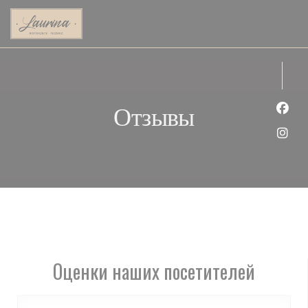
Панель управления cookies
Отзывы
Face
Inst
Оценки наших посетителей