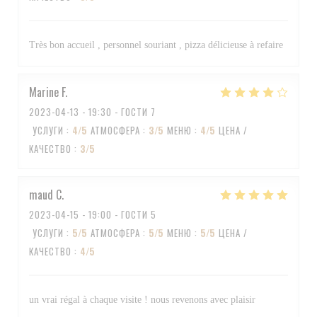
Très bon accueil , personnel souriant , pizza délicieuse à refaire
Marine
F
2023-04-13
- 19:30 - ГОСТИ 7
УСЛУГИ
:
4
/5
АТМОСФЕРА
:
3
/5
МЕНЮ
:
4
/5
ЦЕНА /
КАЧЕСТВО
:
3
/5
maud
C
2023-04-15
- 19:00 - ГОСТИ 5
УСЛУГИ
:
5
/5
АТМОСФЕРА
:
5
/5
МЕНЮ
:
5
/5
ЦЕНА /
КАЧЕСТВО
:
4
/5
un vrai régal à chaque visite ! nous revenons avec plaisir